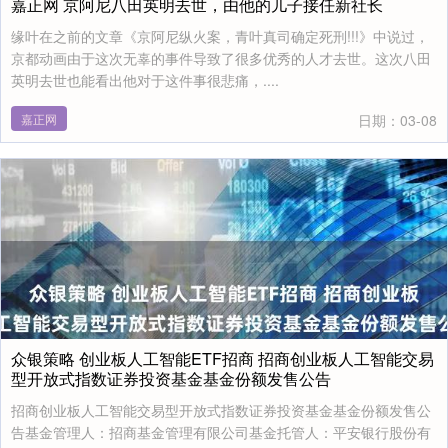
嘉正网 京阿尼八田英明去世，由他的儿子接任新社长
缘叶在之前的文章《京阿尼纵火案，青叶真司确定死刑!!!》中说过，
京都动画由于这次无辜的事件导致了很多优秀的人才去世。这次八田
英明去世也能看出他对于这件事很悲痛，....
嘉正网
日期：03-08
众银策略 创业板人工智能ETF招商 招商创业板人工智能交易
型开放式指数证券投资基金基金份额发售公告
招商创业板人工智能交易型开放式指数证券投资基金基金份额发售公
告基金管理人：招商基金管理有限公司基金托管人：平安银行股份有