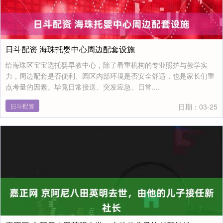
日斗配资 海珠托婴中心周边配套设施
给海珠区宝宝选托婴早教中心，除了看重机构的专业照护与教学实
力，周边配套是否便利、园区内部环境是否安全舒适，也是家长们重
点考量的因素。毕竟日常接送、突发应急、日常....
日斗配资
日期：03-25