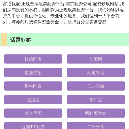
富通优配,正规合法股票配资平台,南京配资公司,配资炒股网站,我
们深知投资的不易，因此作为正规股票配资平台，我们始终以客
户为中心，提供个性化、专业化的服务。我们位列十大平台前
列，与券商对接确保资金安全，并坚持百分百实盘交易。
话题标签
杜德配资
加配网
星速优配
问道管理
犀牛配资
五八策略
达道宝
掌牛宝
深金优配
明利配资端
亚新T 0配资
广州米牛